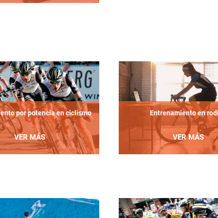
ento por potencia en ciclismo
Entrenamiento en rodi
VER MÁS
VER MÁS