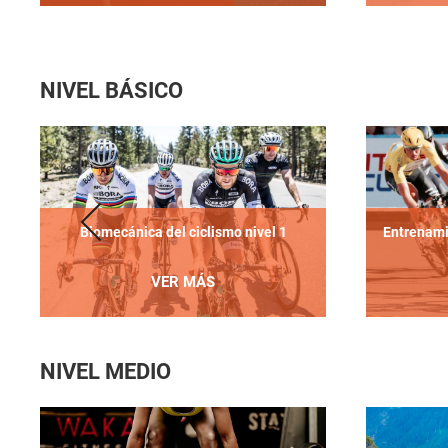
NIVEL BÁSICO
Biomecánica del ciclismo nivel 1
Entrenami
VER MÁS
NIVEL MEDIO