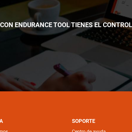
¡CON ENDURANCE TOOL TIENES EL CONTROL
A
SOPORTE
omos
Centro de ayuda