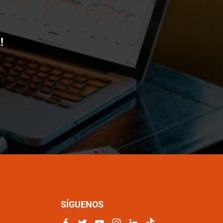
!
SÍGUENOS