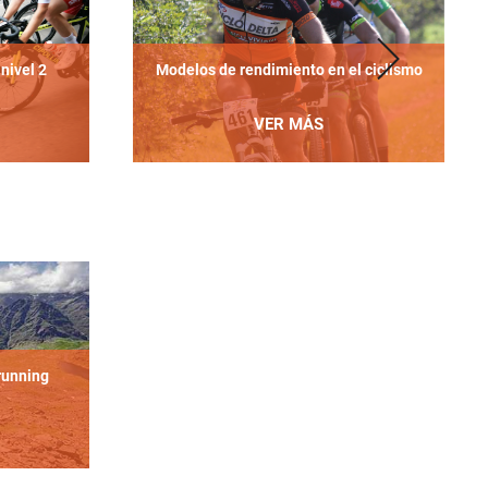
nivel 2
Modelos de rendimiento en el ciclismo
VER MÁS
 running