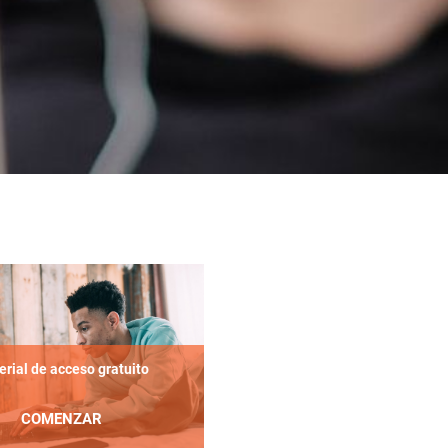
rial de acceso gratuito
COMENZAR