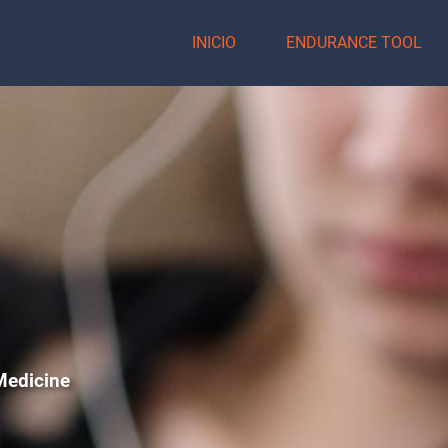
INICIO
ENDURANCE TOOL
Medicine